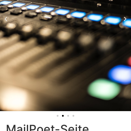
MailPoet-Seite