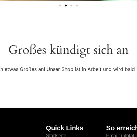
Großes kündigt sich an
ch etwas Großes an! Unser Shop ist in Arbeit und wird bald v
Quick Links
So erreic
Startseite
Email: info[at