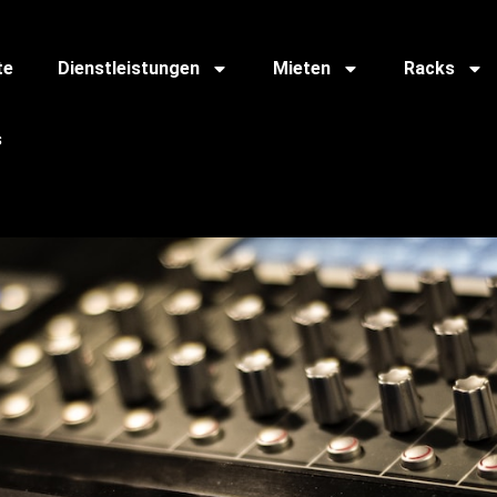
te
Dienstleistungen
Mieten
Racks
s