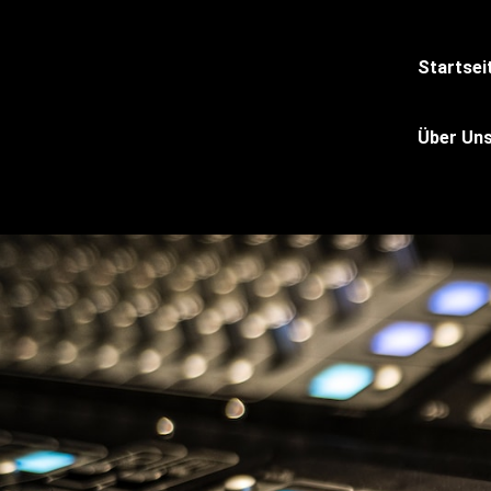
Startsei
Über Un